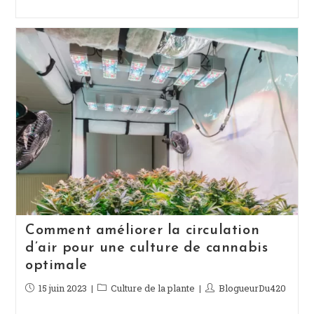
Comment améliorer la circulation
d’air pour une culture de cannabis
optimale
Publication
15 juin 2023
Post
Culture de la plante
Auteur/autrice
BlogueurDu420
publiée :
category:
de