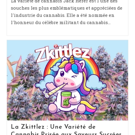
La variété de cannabis Jack Herer est l'une des
publication :
souches les plus emblématiques et appréciées de
l'industrie du cannabis. Elle a été nommée en
l'honneur du célèbre militant du cannabis…
La Zkittlez : Une Variété de
Cannabis Prisée aux Saveurs Sucrées