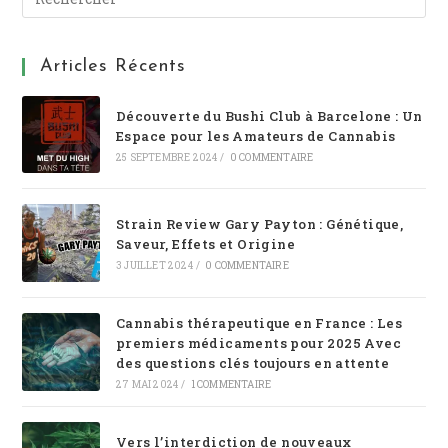
Articles Récents
Découverte du Bushi Club à Barcelone : Un
Espace pour les Amateurs de Cannabis
25 SEPTEMBRE 2024
/
0 COMMENTAIRE
Strain Review Gary Payton : Génétique,
Saveur, Effets et Origine
3 JUILLET 2024
/
0 COMMENTAIRE
Cannabis thérapeutique en France : Les
premiers médicaments pour 2025 Avec
des questions clés toujours en attente
27 MAI 2024
/
1 COMMENTAIRE
Vers l’interdiction de nouveaux