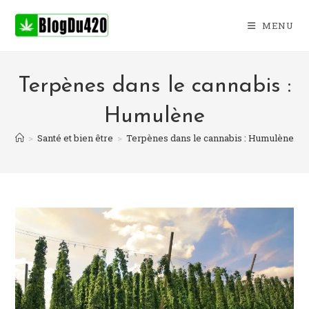
Skip
to
MENU
content
Terpènes dans le cannabis :
Humulène
>
Santé et bien être
>
Terpènes dans le cannabis : Humulène