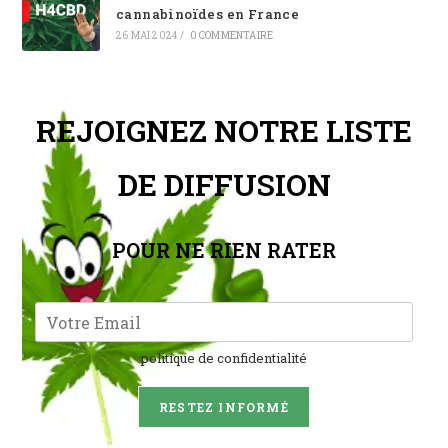
cannabinoïdes en France
26 MAI 2024
/
0 COMMENTAIRE
REJOIGNEZ NOTRE LISTE
DE DIFFUSION
POUR NE RIEN RATER
politique de confidentialité
RESTEZ INFORMÉ