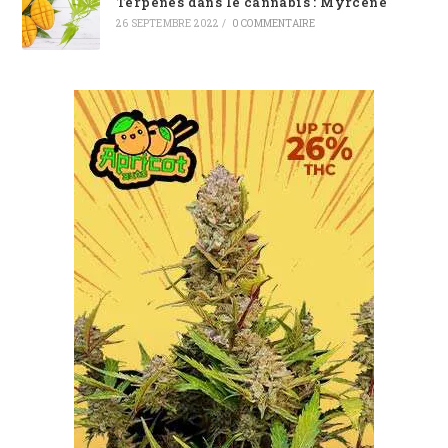
Terpènes dans le cannabis : Myrcène
26 SEPTEMBRE 2022
/
0 COMMENTAIRE