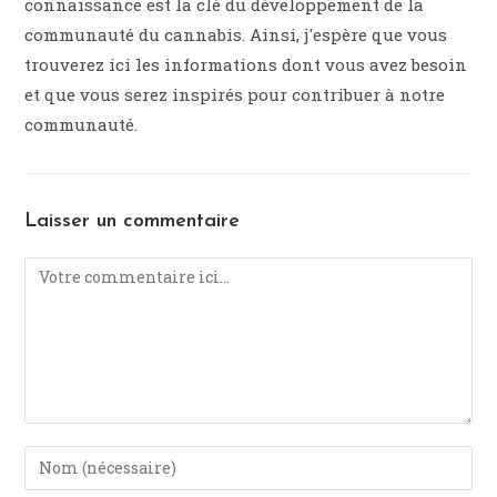
connaissance est la clé du développement de la
communauté du cannabis. Ainsi, j'espère que vous
trouverez ici les informations dont vous avez besoin
et que vous serez inspirés pour contribuer à notre
communauté.
Laisser un commentaire
Comment
Enter
your