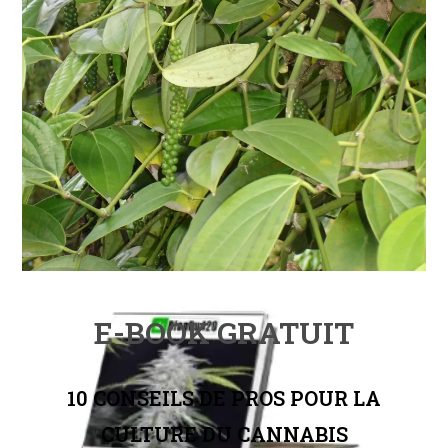
E-BOOK GRATUIT
10 CONSEILS DE PROS POUR LA
CULTURE DU CANNABIS