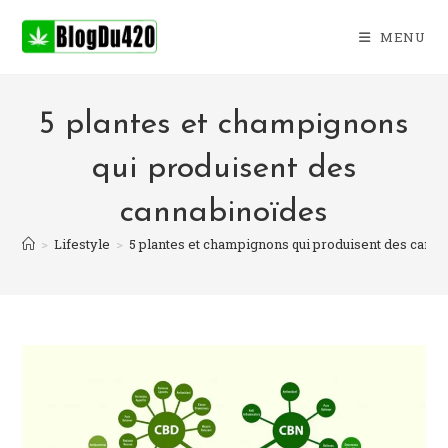
Skip
to
MENU
content
5 plantes et champignons
qui produisent des
cannabinoïdes
>
Lifestyle
>
5 plantes et champignons qui produisent des cann