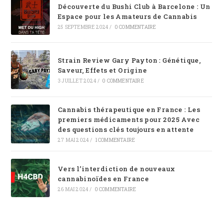
Découverte du Bushi Club à Barcelone : Un
Espace pour les Amateurs de Cannabis
25 SEPTEMBRE 2024
/
0 COMMENTAIRE
Strain Review Gary Payton : Génétique,
Saveur, Effets et Origine
3 JUILLET 2024
/
0 COMMENTAIRE
Cannabis thérapeutique en France : Les
premiers médicaments pour 2025 Avec
des questions clés toujours en attente
27 MAI 2024
/
1 COMMENTAIRE
Vers l’interdiction de nouveaux
cannabinoïdes en France
26 MAI 2024
/
0 COMMENTAIRE