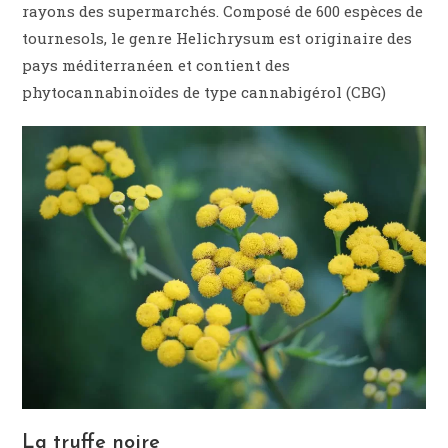
rayons des supermarchés. Composé de 600 espèces de
tournesols, le genre Helichrysum est originaire des
pays méditerranéen et contient des
phytocannabinoïdes de type cannabigérol (CBG)
La truffe noire