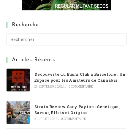
Recherche
Articles Récents
Découverte du Bushi Club à Barcelone : Un
Espace pour les Amateurs de Cannabis
25 SEPTEMBRE 2024
/
0 COMMENTAIRE
Strain Review Gary Payton : Génétique,
Saveur, Effets et Origine
3 JUILLET 2024
/
0 COMMENTAIRE