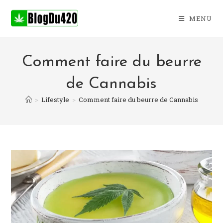
Skip
to
MENU
content
Comment faire du beurre
de Cannabis
>
Lifestyle
>
Comment faire du beurre de Cannabis