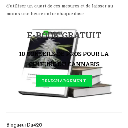
d’utiliser un quart de ces mesures et de laisser au
moins une heure entre chaque dose.
E-BOOK GRATUIT
10 CONSEILS DE PROS POUR LA
CULTURE DU CANNABIS
TÉLÉCHARGEMENT
BlogueurDu420