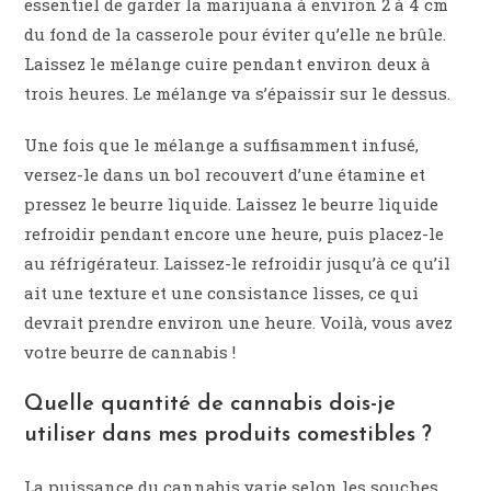
essentiel de garder la marijuana à environ 2 à 4 cm
du fond de la casserole pour éviter qu’elle ne brûle.
Laissez le mélange cuire pendant environ deux à
trois heures. Le mélange va s’épaissir sur le dessus.
Une fois que le mélange a suffisamment infusé,
versez-le dans un bol recouvert d’une étamine et
pressez le beurre liquide. Laissez le beurre liquide
refroidir pendant encore une heure, puis placez-le
au réfrigérateur. Laissez-le refroidir jusqu’à ce qu’il
ait une texture et une consistance lisses, ce qui
devrait prendre environ une heure. Voilà, vous avez
votre beurre de cannabis !
Quelle quantité de cannabis dois-je
utiliser dans mes produits comestibles ?
La puissance du cannabis varie selon les souches,