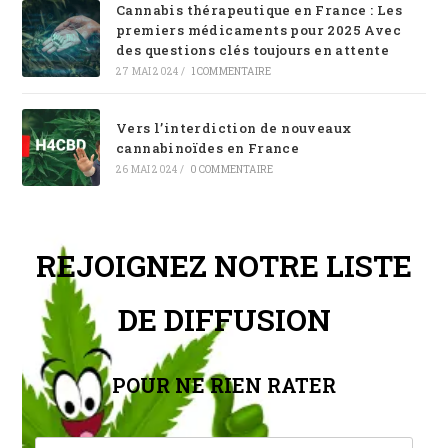
Cannabis thérapeutique en France : Les
premiers médicaments pour 2025 Avec
des questions clés toujours en attente
27 MAI 2024
/
1 COMMENTAIRE
Vers l’interdiction de nouveaux
cannabinoïdes en France
26 MAI 2024
/
0 COMMENTAIRE
REJOIGNEZ NOTRE LISTE
DE DIFFUSION
POUR NE RIEN RATER