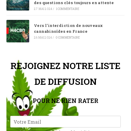
des questions clés toujours en attente
27 MAI 2024
/
1 COMMENTAIRE
Vers l’interdiction de nouveaux
cannabinoïdes en France
26 MAI 2024
/
0 COMMENTAIRE
REJOIGNEZ NOTRE LISTE
DE DIFFUSION
POUR NE RIEN RATER