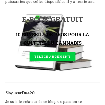
puissantes que celles disponibles il y a trente ans.
E-BOOK GRATUIT
10 CONSEILS DE PROS POUR LA
CULTURE DU CANNABIS
TÉLÉCHARGEMENT
BlogueurDu420
Je suis le créateur de ce blog, un passionné