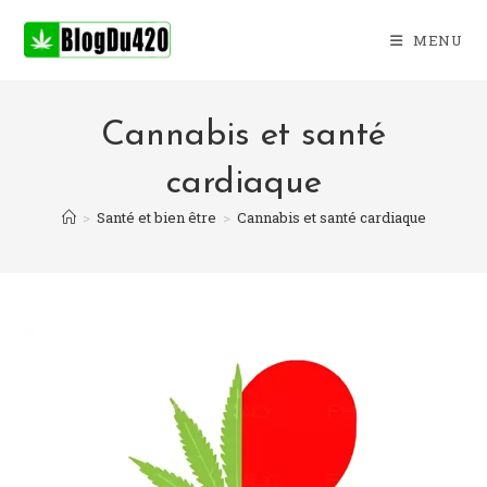
Skip
to
MENU
content
Cannabis et santé
cardiaque
>
Santé et bien être
>
Cannabis et santé cardiaque