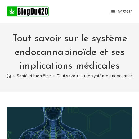
Skip
to
MENU
content
Tout savoir sur le système
endocannabinoïde et ses
implications médicales
>
Santé et bien être
>
Tout savoir sur le système endocannabino