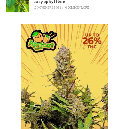
caryophyllène
10 NOVEMBRE 2022
/
0 COMMENTAIRE