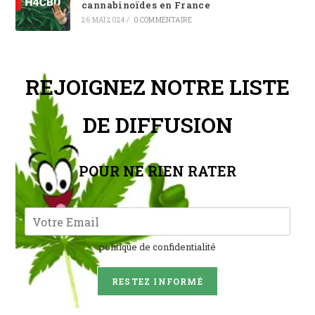
cannabinoïdes en France
26 MAI 2024
/
0 COMMENTAIRE
REJOIGNEZ NOTRE LISTE
DE DIFFUSION
POUR NE RIEN RATER
politique de confidentialité
RESTEZ INFORMÉ