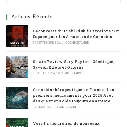
Articles Récents
Découverte du Bushi Club à Barcelone : Un
Espace pour les Amateurs de Cannabis
25 SEPTEMBRE 2024
/
0 COMMENTAIRE
Strain Review Gary Payton : Génétique,
Saveur, Effets et Origine
3 JUILLET 2024
/
0 COMMENTAIRE
Cannabis thérapeutique en France : Les
premiers médicaments pour 2025 Avec
des questions clés toujours en attente
27 MAI 2024
/
1 COMMENTAIRE
Vers l’interdiction de nouveaux